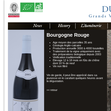
Bourgogne Rouge
Age moyen des parcelles 35 ans
Géologie Argilo-calcaire
Production annuelle 3000 à 4000 bouteilles
Traitement de la vigne uniquement avec
des préparations biologique depuis 2003
Vinification traditionnelle
Elevage 12 à 18 mois en fûts de chêne
dont 10 % de neuf
Vin non filtré
Vin de garde, il peut être apprécié dans sa
jeunesse en le carafant quelques heures avant
la dégustation.
<< retour